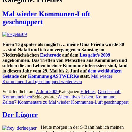
Mal wieder Kommunen-Luft
geschnuppert
Einen Tag später als möglich … meine Oma Frieda wurde 80
… sind Natali und ich am vergangenen Samstag im
Niedersächsischen
Escherode
auf dem
Los geht’s 2009
angekommen. Das Treffen von Menschen aus Kommunen und
solchen die am Leben in einer Kommune interessiert sind, fand
in diesem Jahr vom 29. Mai bis 2. Juni auf
dem weitläufigen
Gelände
der
Kommune gASTWERKe
statt.
Mal wieder
Kommunen-Luft geschnuppert
weiterlesen
Veröffentlicht am
2. Juni 2009
Kategorien
Erlebtes
,
Gesellschaft
,
Kommuneleben
Schlagwörter
Alternatives Leben
,
Kommune
,
Zelten
7 Kommentare
zu Mal wieder Kommunen-Luft geschnuppert
Der Lügner
Heute morgen in der S-Bahn hab ich meinen