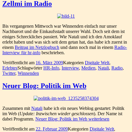
Zellmi im Radio
Bis vergangenen Mittwoch war Winnenden einfach nur unser
Nachbarort und die Einkaufsstadt unserer Wahl. Doch seit dem ist
einiges Schreckliches passiert. Wie Natali und ich den Amoklauf
erlebt haben und was sich seit dem getan hat, das habe ich zuerst in
einem
Beitrag im Netzlogbuch
und dann noch mal in einem
Radio-
Interview für hr-info
beschrieben.
Veröffentlicht am
16. März 2009
Kategorien
Digitale Welt
,
Erlebtes
Schlagwörter
HR-Info
,
Interview
,
Medien
,
Natali
,
Radio
,
Twitter
,
Winnenden
Neuer Blog: Politik im Web
Zusammen mit
Natali
habe ich ein neues Weblog gestartet: Politik
im Web (
Update: Inzwischen wieder geschlossen
). Der Name ist
dabei Programm.
Neuer Blog: Politik im Web
weiterlesen
Veröffentlicht am
22. Februar 2009
Kategorien
Digitale Welt
,