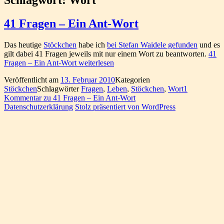
41 Fragen – Ein Ant-Wort
Das heutige
Stöckchen
habe ich
bei Stefan Waidele gefunden
und es
gilt dabei 41 Fragen jeweils mit nur einem Wort zu beantworten.
41
Fragen – Ein Ant-Wort
weiterlesen
Veröffentlicht am
13. Februar 2010
Kategorien
Stöckchen
Schlagwörter
Fragen
,
Leben
,
Stöckchen
,
Wort
1
Kommentar
zu 41 Fragen – Ein Ant-Wort
Datenschutzerklärung
Stolz präsentiert von WordPress