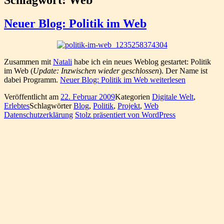
Neuer Blog: Politik im Web
Zusammen mit
Natali
habe ich ein neues Weblog gestartet: Politik
im Web (
Update: Inzwischen wieder geschlossen
). Der Name ist
dabei Programm.
Neuer Blog: Politik im Web
weiterlesen
Veröffentlicht am
22. Februar 2009
Kategorien
Digitale Welt
,
Erlebtes
Schlagwörter
Blog
,
Politik
,
Projekt
,
Web
Datenschutzerklärung
Stolz präsentiert von WordPress