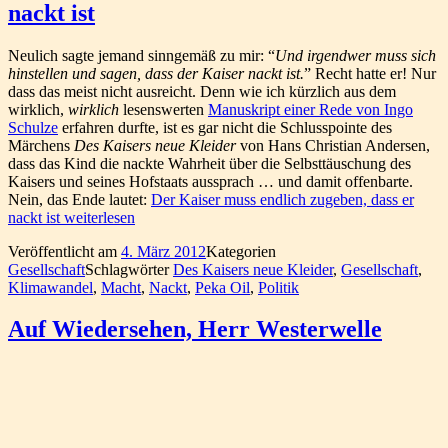
nackt ist
Neulich sagte jemand sinngemäß zu mir: “
Und irgendwer muss sich
hinstellen und sagen, dass der Kaiser nackt ist.
” Recht hatte er! Nur
dass das meist nicht ausreicht. Denn wie ich kürzlich aus dem
wirklich,
wirklich
lesenswerten
Manuskript einer Rede von Ingo
Schulze
erfahren durfte, ist es gar nicht die Schlusspointe des
Märchens
Des Kaisers neue Kleider
von Hans Christian Andersen,
dass das Kind die nackte Wahrheit über die Selbsttäuschung des
Kaisers und seines Hofstaats aussprach … und damit offenbarte.
Nein, das Ende lautet:
Der Kaiser muss endlich zugeben, dass er
nackt ist
weiterlesen
Veröffentlicht am
4. März 2012
Kategorien
Gesellschaft
Schlagwörter
Des Kaisers neue Kleider
,
Gesellschaft
,
Klimawandel
,
Macht
,
Nackt
,
Peka Oil
,
Politik
Auf Wiedersehen, Herr Westerwelle