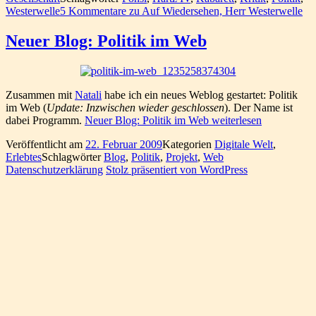
Westerwelle
5 Kommentare
zu Auf Wiedersehen, Herr Westerwelle
Neuer Blog: Politik im Web
Zusammen mit
Natali
habe ich ein neues Weblog gestartet: Politik
im Web (
Update: Inzwischen wieder geschlossen
). Der Name ist
dabei Programm.
Neuer Blog: Politik im Web
weiterlesen
Veröffentlicht am
22. Februar 2009
Kategorien
Digitale Welt
,
Erlebtes
Schlagwörter
Blog
,
Politik
,
Projekt
,
Web
Datenschutzerklärung
Stolz präsentiert von WordPress