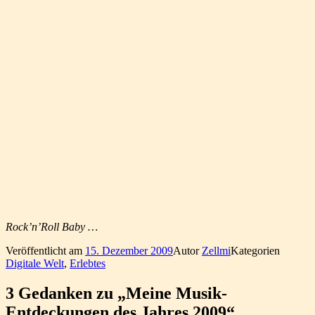
Rock’n’Roll Baby …
Veröffentlicht am
15. Dezember 2009
Autor
Zellmi
Kategorien
Digitale Welt
,
Erlebtes
3 Gedanken zu „Meine Musik-
Entdeckungen des Jahres 2009“