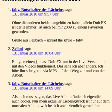
faby, Botschafter des Lächelns
sagt:
13. Januar 2010 um 9:57 Uhr
Ohne die anderen beiden angehört zu haben, allein Dub FX
ist der Hammer! Ist auch bei mir 2009 zu einem Favoriten
geworden.
Grüße aus Fellbach – spread the smile – faby
Zellmi
sagt:
13. Januar 2010 um 10:04 Uhr
Einige meinen ja, dass Dub-FX nur in der Live-Version und
mit den Videos funktioniert. Das sehe ich aber anders. Ich
höre ihn sehr gerne via MP3 auf dem Weg zur und von der
Arbeit.
faby, Botschafter des Lächelns
sagt:
13. Januar 2010 um 14:09 Uhr
Also ich muss sagen, das Live Album finde ich eigentlich
auch cooler. Nur mein aktueller Lieblingstrack ist nur auf dem
normalen Album, welches ich auch ziemlich gerne höre.