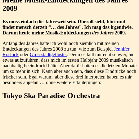
2009
Es muss einfach die Jahreszeit sein. Überall sieht, hört und
findet mensch derzeit “… des Jahres”. Ich mag das irgendwie.
Darum heute meine Musik-Entdeckungen
des Jahres
2009.
Anfang des Jahres hatte ich wohl noch ziemlich mit meinen
Entdeckungen des Jahres 2008 zu tun, wie zum Beispiel
Jennifer
Rostock
oder
Grossstadtgeflüster
. Denn es fällt mir echt schwer, hier
etwas aufzuführen, dass mich im ersten Halbjahr 2009 musikalisch
nachhaltig beeindruckt hätte. Aber dafür hatten es die letzten Monate
um so mehr in sich. Kann aber auch sein, dass diese Eindrücke noch
frischer sein. Egal warum, aber diese drei Interpreten haben es mir
besonders angetan … ohne weitere Erläuterungen:
Tokyo Ska Paradise Orchestra