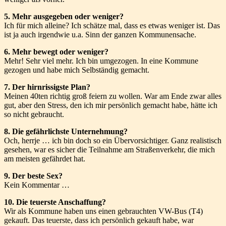
5. Mehr ausgegeben oder weniger?
Ich für mich alleine? Ich schätze mal, dass es etwas weniger ist. Das
ist ja auch irgendwie u.a. Sinn der ganzen Kommunensache.
6. Mehr bewegt oder weniger?
Mehr! Sehr viel mehr. Ich bin umgezogen. In eine Kommune
gezogen und habe mich Selbständig gemacht.
7. Der hirnrissigste Plan?
Meinen 40ten richtig groß feiern zu wollen. War am Ende zwar alles
gut, aber den Stress, den ich mir persönlich gemacht habe, hätte ich
so nicht gebraucht.
8. Die gefährlichste Unternehmung?
Och, herrje … ich bin doch so ein Übervorsichtiger. Ganz realistisch
gesehen, war es sicher die Teilnahme am Straßenverkehr, die mich
am meisten gefährdet hat.
9. Der beste Sex?
Kein Kommentar …
10. Die teuerste Anschaffung?
Wir als Kommune haben uns einen gebrauchten VW-Bus (T4)
gekauft. Das teuerste, dass ich persönlich gekauft habe, war