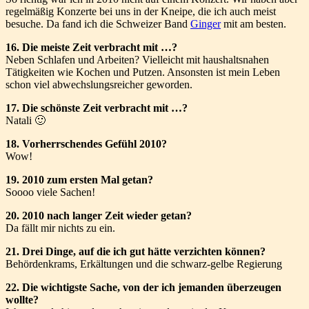
regelmäßig Konzerte bei uns in der Kneipe, die ich auch meist
besuche. Da fand ich die Schweizer Band
Ginger
mit am besten.
16. Die meiste Zeit verbracht mit …?
Neben Schlafen und Arbeiten? Vielleicht mit haushaltsnahen
Tätigkeiten wie Kochen und Putzen. Ansonsten ist mein Leben
schon viel abwechslungsreicher geworden.
17. Die schönste Zeit verbracht mit …?
Natali 🙂
18. Vorherrschendes Gefühl 2010?
Wow!
19. 2010 zum ersten Mal getan?
Soooo viele Sachen!
20. 2010 nach langer Zeit wieder getan?
Da fällt mir nichts zu ein.
21. Drei Dinge, auf die ich gut hätte verzichten können?
Behördenkrams, Erkältungen und die schwarz-gelbe Regierung
22. Die wichtigste Sache, von der ich jemanden überzeugen
wollte?