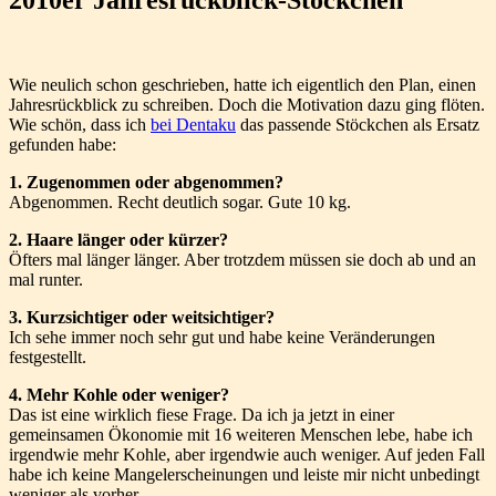
Wie neulich schon geschrieben, hatte ich eigentlich den Plan, einen
Jahresrückblick zu schreiben. Doch die Motivation dazu ging flöten.
Wie schön, dass ich
bei Dentaku
das passende Stöckchen als Ersatz
gefunden habe:
1. Zugenommen oder abgenommen?
Abgenommen. Recht deutlich sogar. Gute 10 kg.
2. Haare länger oder kürzer?
Öfters mal länger länger. Aber trotzdem müssen sie doch ab und an
mal runter.
3. Kurzsichtiger oder weitsichtiger?
Ich sehe immer noch sehr gut und habe keine Veränderungen
festgestellt.
4. Mehr Kohle oder weniger?
Das ist eine wirklich fiese Frage. Da ich ja jetzt in einer
gemeinsamen Ökonomie mit 16 weiteren Menschen lebe, habe ich
irgendwie mehr Kohle, aber irgendwie auch weniger. Auf jeden Fall
habe ich keine Mangelerscheinungen und leiste mir nicht unbedingt
weniger als vorher.