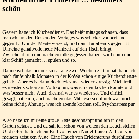
schön
Gestern hatte ich Küchendienst. Das heißt mittags schauen, dass
mensch aus den Resten den Vortages was schickes zaubert und
gegen 13 Uhr der Meute vorsetzt, und dann für abends gegen 18
Uhr eine gehaltvolle neue Mahlzeit auf den Tisch bringt.
Zwischendurch und nachdem alle gegessen haben, wird dann noch
klar Schiff gemacht … spülen und so.
Da mensch das bei uns so ca. alle zwei Wochen zu tun hat, habe ich
nach fünfeinhalb Monaten in der KoWa schon einige Küchendienste
gehabt. Aber es ist dann doch jedes mal wieder stressig. Mich treibt
es meistens schon am Vortrag um, was ich den kochen könnte und
was besser nicht. Auch diesmal war es wieder so. Und ehrlich
gesagt, hatte ich, auch nachdem das Mittagsessen durch war, noch
keine richtig Ahnung, was ich abends kochen soll. Psychostress pur
…
Also habe ich mir eine große Kiste geschnappt und bin in den
Garten getapst. Und da sah ich schon von weitem den Lauch stehen.
Und sofort hatte ich ein Bild von einem Nudel-Lauch-Auflauf vor
meinem geistigen Auge. Eine Hauch von Erleichterung durchfloss