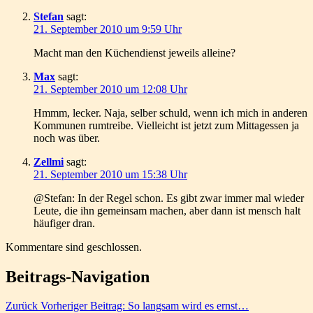
Stefan
sagt:
21. September 2010 um 9:59 Uhr
Macht man den Küchendienst jeweils alleine?
Max
sagt:
21. September 2010 um 12:08 Uhr
Hmmm, lecker. Naja, selber schuld, wenn ich mich in anderen
Kommunen rumtreibe. Vielleicht ist jetzt zum Mittagessen ja
noch was über.
Zellmi
sagt:
21. September 2010 um 15:38 Uhr
@Stefan: In der Regel schon. Es gibt zwar immer mal wieder
Leute, die ihn gemeinsam machen, aber dann ist mensch halt
häufiger dran.
Kommentare sind geschlossen.
Beitrags-Navigation
Zurück
Vorheriger Beitrag:
So langsam wird es ernst…